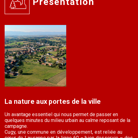
Présentation
La nature aux portes de la ville
Un avantage essentiel qui nous permet de passer en
quelques minutes du milieu urbain au calme reposant de la
campagne.
Cugy, une commune en développement, est reliée au
cœur de Lausanne par la ligne 60 – bien desservie – des