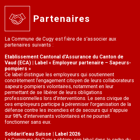
Partenaires
La Commune de Cugy est fière de s’associer aux
partenaires suivants :
Etablissement Cantonal d'Assurance du Canton de
Vaud (ECA) | Label « Employeur partenaire – Sapeurs-
pompiers »
Ce label distingue les employeurs qui soutiennent
concrètement l’engagement citoyen de leurs collaborateurs
sapeurs-pompiers volontaires, notamment en leur
permettant de se libérer de leurs obligations
professionnelles lors d’interventions. Le sens civique de
ces employeurs participe à pérenniser l'organisation de la
défense contre les incendies et de secours qui s'appuie
sur 98% d'intervenants volontaires et ne pourrait
fonctionner sans eux.
Solidarit’eau Suisse | Label 2026
La Commune de Cugy a obtenu son label dans le cadre du