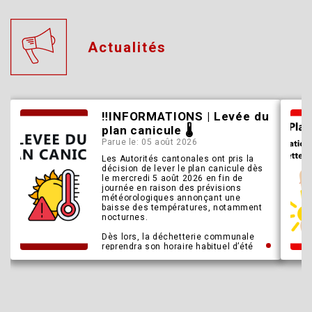
Actualités
‼️INFORMATIONS | Levée du
plan canicule 🌡️
Parue le: 05 août 2026
Les Autorités cantonales ont pris la
décision de lever le plan canicule dès
le mercredi 5 août 2026 en fin de
journée en raison des prévisions
météorologiques annonçant une
baisse des températures, notamment
nocturnes.
Dès lors, la déchetterie communale
reprendra son horaire habituel d’été
dès le jeudi 6 août 2026 – ouverture à
16h00.