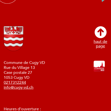
haut de
page
Commune de Cugy VD
Rue du Village 13
Case postale 27
1053 Cugy VD
0217312244
info@cugy-vd.ch
Heures d’ouverture :