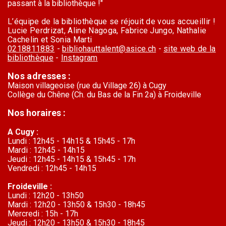
passant à la bibliothèque !"
L’équipe de la bibliothèque se réjouit de vous accueillir !
Lucie Perdrizat, Aline Nagoga, Fabrice Jungo, Nathalie
Cachelin et Sonia Marti
0218811883
-
bibliohauttalent@asice.ch
-
site web de la
bibliothèque
-
Instagram
Nos adresses :
Maison villageoise (rue du Village 26) à Cugy
Collège du Chêne (Ch. du Bas de la Fin 2a) à Froideville
Nos horaires :
A Cugy :
Lundi : 12h45 - 14h15 & 15h45 - 17h
Mardi : 12h45 - 14h15
Jeudi : 12h45 - 14h15 & 15h45 - 17h
Vendredi : 12h45 - 14h15
Froideville :
Lundi : 12h20 - 13h50
Mardi : 12h20 - 13h50 & 15h30 - 18h45
Mercredi : 15h - 17h
Jeudi : 12h20 - 13h50 & 15h30 - 18h45