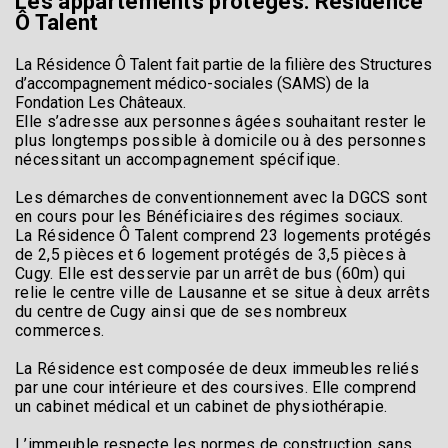
Les appartements protégés: Résidence
Ô Talent
La Résidence Ô Talent fait partie de la filière des Structures
d’accompagnement médico-sociales (SAMS) de la
Fondation Les Châteaux.
Elle s’adresse aux personnes âgées souhaitant rester le
plus longtemps possible à domicile ou à des personnes
nécessitant un accompagnement spécifique.
Les démarches de conventionnement avec la DGCS sont
en cours pour les Bénéficiaires des régimes sociaux.
La Résidence Ô Talent comprend 23 logements protégés
de 2,5 pièces et 6 logement protégés de 3,5 pièces à
Cugy. Elle est desservie par un arrêt de bus (60m) qui
relie le centre ville de Lausanne et se situe à deux arrêts
du centre de Cugy ainsi que de ses nombreux
commerces.
La Résidence est composée de deux immeubles reliés
par une cour intérieure et des coursives. Elle comprend
un cabinet médical et un cabinet de physiothérapie.
L’immeuble respecte les normes de construction sans