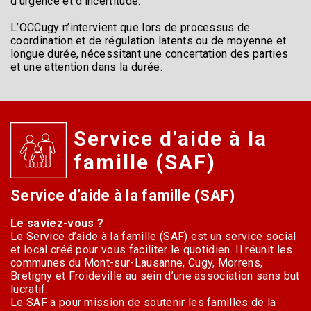
d’urgence et d’incertitude.
L’OCCugy n’intervient que lors de processus de
coordination et de régulation latents ou de moyenne et
longue durée, nécessitant une concertation des parties
et une attention dans la durée.
Service d’aide à la
famille (SAF)
Service d’aide à la famille (SAF)
Le saviez-vous ?
Le Service d’aide à la famille (SAF) est un service social
et local créé pour vous faciliter le quotidien. Il réunit les
communes du Mont-sur-Lausanne, Cugy, Morrens,
Bretigny et Froideville au sein d’une association sans but
lucratif.
Le SAF a pour mission de soutenir les familles de la