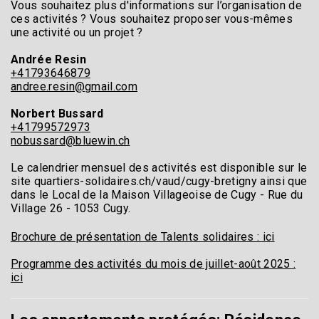
Vous souhaitez plus d'informations sur l’organisation de
ces activités ? Vous souhaitez proposer vous-mêmes
une activité ou un projet ?
Andrée Resin
+41793646879
andree.resin@gmail.com
Norbert Bussard
+41799572973
nobussard@bluewin.ch
Le calendrier mensuel des activités est disponible sur le
site quartiers-solidaires.ch/vaud/cugy-bretigny ainsi que
dans le Local de la Maison Villageoise de Cugy - Rue du
Village 26 - 1053 Cugy.
Brochure de présentation de Talents solidaires : ici
Programme des activités du mois de juillet-août 2025 :
ici