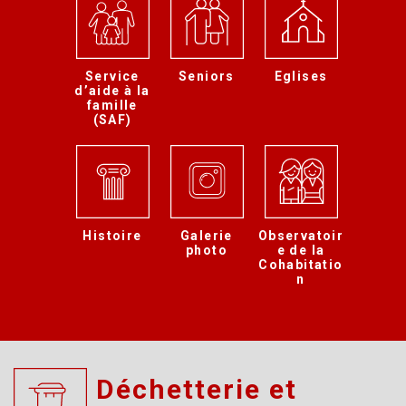
Service
Seniors
Eglises
d’aide à la
famille
(SAF)
Histoire
Galerie
Observatoir
photo
e de la
Cohabitatio
n
Déchetterie et