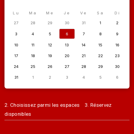
Lu
Ma
Me
Je
Ve
Sa
Di
27
28
29
30
31
1
2
3
4
5
6
7
8
9
10
11
12
13
14
15
16
17
18
19
20
21
22
23
24
25
26
27
28
29
30
31
1
2
3
4
5
6
2. Choisissez parmi les espaces
3. Réservez
disponibles