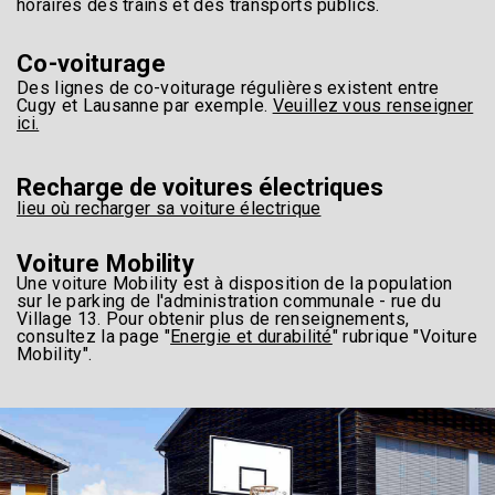
horaires des trains et des transports publics.
Co-voiturage
Des lignes de co-voiturage régulières existent entre
Cugy et Lausanne par exemple.
Veuillez vous renseigner
ici.
Recharge de voitures électriques
lieu où recharger sa voiture électrique
Voiture Mobility
Une voiture Mobility est à disposition de la population
sur le parking de l'administration communale - rue du
Village 13. Pour obtenir plus de renseignements,
consultez la page "
Energie et durabilité
" rubrique "Voiture
Mobility".