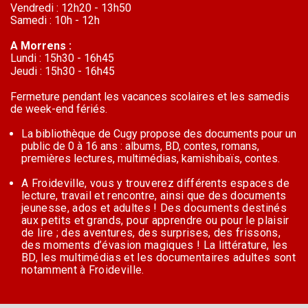
Vendredi : 12h20 - 13h50
Samedi : 10h - 12h
A Morrens :
Lundi : 15h30 - 16h45
Jeudi : 15h30 - 16h45
Fermeture pendant les vacances scolaires et les samedis
de week-end fériés.
La bibliothèque de Cugy propose des documents pour un
public de 0 à 16 ans : albums, BD, contes, romans,
premières lectures,
multimédias, kamishibaïs, contes.
A Froideville, vous y trouverez différents espaces de
lecture, travail et rencontre, ainsi que des documents
jeunesse, ados et
adultes ! Des documents destinés
aux petits et grands, pour apprendre ou pour le plaisir
de lire ; des aventures, des surprises,
des frissons,
des moments d’évasion magiques ! La littérature, les
BD, les multimédias et les documentaires adultes sont
notamment à Froideville.