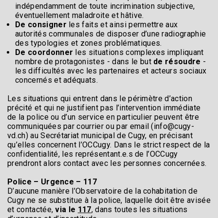
indépendamment de toute incrimination subjective,
éventuellement maladroite et hâtive.
De consigner
les faits et ainsi permettre aux
autorités communales de disposer d’une radiographie
des typologies et zones problématiques.
De coordonner
les situations complexes impliquant
nombre de protagonistes - dans le but
de résoudre
-
les difficultés avec les partenaires et acteurs sociaux
concernés et adéquats.
Les situations qui entrent dans le périmètre d’action
précité et qui ne justifient pas l’intervention immédiate
de la police ou d’un service en particulier peuvent être
communiquées par courrier ou par email (info@cugy-
vd.ch) au Secrétariat municipal de Cugy, en précisant
qu’elles concernent l’OCCugy. Dans le strict respect de la
confidentialité, les représentant.e.s de l’OCCugy
prendront alors contact avec les personnes concernées.
Police – Urgence – 117
D’aucune manière l’Observatoire de la cohabitation de
Cugy ne se substitue à la police, laquelle doit être avisée
et contactée,
via le
117
, dans toutes les situations