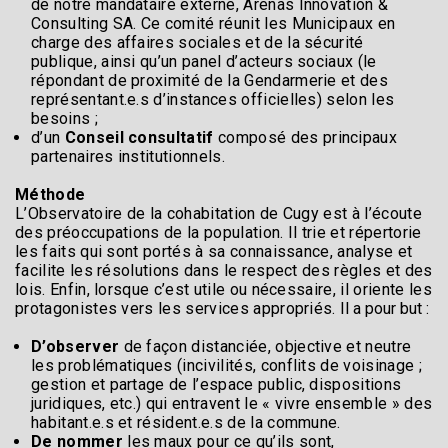
de notre mandataire externe, Arenas Innovation &
Consulting SA. Ce comité réunit les Municipaux en
charge des affaires sociales et de la sécurité
publique, ainsi qu’un panel d’acteurs sociaux (le
répondant de proximité de la Gendarmerie et des
représentant.e.s d’instances officielles) selon les
besoins ;
d’un
Conseil consultatif
composé des principaux
partenaires institutionnels.
Méthode
L’Observatoire de la cohabitation de Cugy est à l’écoute
des préoccupations de la population. Il trie et répertorie
les faits qui sont portés à sa connaissance, analyse et
facilite les résolutions dans le respect des règles et des
lois. Enfin, lorsque c’est utile ou nécessaire, il oriente les
protagonistes vers les services appropriés.
Il a pour but :
D’observer
de façon distanciée, objective et neutre
les problématiques (incivilités, conflits de voisinage ;
gestion et partage de l’espace public, dispositions
juridiques, etc.) qui entravent le « vivre ensemble » des
habitant.e.s et résident.e.s de la commune.
De nommer
les maux pour ce qu’ils sont,