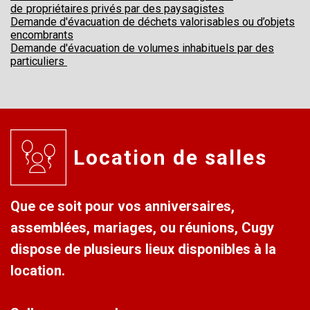
de
propriétaires privés par des paysagistes
Demande d'évacuation de déchets valorisables ou d’objets
encombrants
Demande d'évacuation de volumes inhabituels par des
particuliers
Location de salles
Que ce soit pour vos anniversaires,
assemblées, mariages, ou réunions, Cugy
dispose de plusieurs lieux disponibles à la
location.