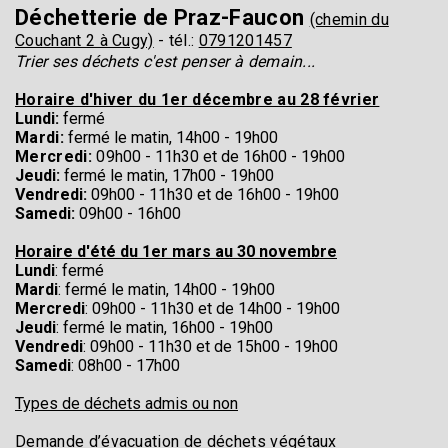
Déchetterie de Praz-Faucon
(chemin du
Couchant 2 à Cugy)
- tél.:
0791201457
Trier ses déchets c'est penser à demain...
Horaire d'hiver du 1er décembre au 28 février
Lundi:
fermé
Mardi:
fermé le matin,
14h00 - 19h00
Mercredi:
0
9h00 - 11h30 et de
16h00 - 19h00
Jeudi:
fermé le matin,
17h00 - 19h00
Vendredi:
0
9h00 - 11h30 et de
16h00 - 19h00
Samedi:
0
9h00 - 16h00
Horaire d'été du 1er mars au 30 novembre
Lundi
: fermé
Mardi
: fermé le matin, 14h00 - 19h00
Mercredi
: 09h00 - 11h30 et de 14h00 - 19h00
Jeudi
: fermé le matin, 16h00 - 19h00
Vendredi
: 09h00 - 11h30 et de 15h00 - 19h00
Samedi
: 08h00 - 17h00
Types de déchets admis ou non
Demande d’évacuation de déchets végétaux