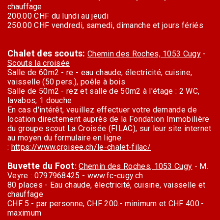
chauffage
200.00 CHF du lundi au jeudi
250.00 CHF vendredi, samedi, dimanche et jours fériés
Chalet des scouts:
Chemin des Roches, 1053 Cugy
-
Scouts la croisée
Salle de 60m2 - re - eau chaude, électricité, cuisine,
vaisselle (50 pers.), poêle à bois
Salle de 50m2 - rez et salle de 50m2 à l'étage : 2 WC,
lavabos, 1 douche
En cas d'intérêt, veuillez effectuer votre demande de
location directement auprès de la Fondation Immobilière
du groupe scout La Croisée (FILAC), sur leur site internet
au moyen du formulaire en ligne
:
https://www.croisee.ch/le-chalet-filac/
Buvette du Foot
:
Chemin des Roches, 1053 Cugy
- M.
Veyre :
0797968425
-
www.fc-cugy.ch
80 places - Eau chaude, électricité, cuisine, vaisselle et
chauffage
CHF 5.- par personne, CHF 200.- minimum et CHF 400.-
maximum