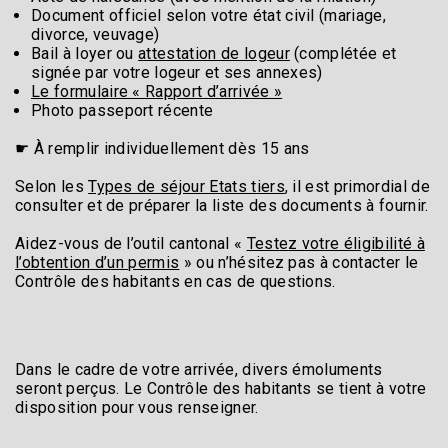
Document officiel selon votre état civil (mariage,
divorce, veuvage)
Bail à loyer ou
attestation de logeur
(complétée et
signée par votre logeur et ses annexes)
Le formulaire « Rapport d’arrivée »
Photo passeport récente
☛ À remplir individuellement dès 15 ans
Selon les
Types de séjour Etats tiers
, il est primordial de
consulter et de préparer la liste des documents à fournir.
Aidez-vous de l’outil cantonal «
Testez votre éligibilité à
l’obtention d’un permis
» ou n’hésitez pas à contacter le
Contrôle des habitants en cas de questions.
Dans le cadre de votre arrivée, divers émoluments
seront perçus. Le Contrôle des habitants se tient à votre
disposition pour vous renseigner.