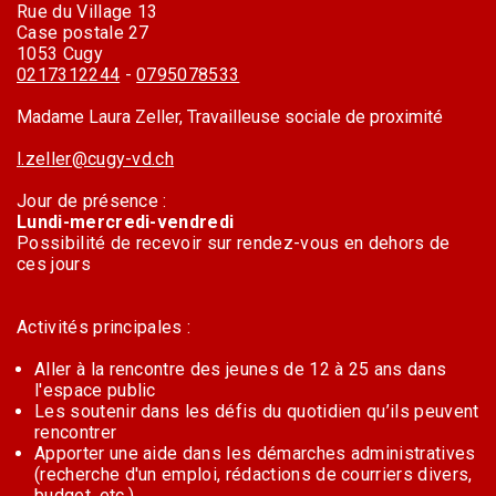
Rue du Village 13
Case postale 27
1053 Cugy
0217312244
-
0795078533
Madame Laura Zeller, Travailleuse sociale de proximité
l.zeller@cugy-vd.ch
Jour de présence :
Lundi-mercredi-vendredi
Possibilité de recevoir sur rendez-vous en dehors de
ces jours
Activités principales :
Aller à la rencontre des jeunes de 12 à 25 ans dans
l'espace public
Les soutenir dans les défis du quotidien qu’ils peuvent
rencontrer
Apporter une aide dans les démarches administratives
(recherche d'un emploi, rédactions de courriers divers,
budget, etc.)