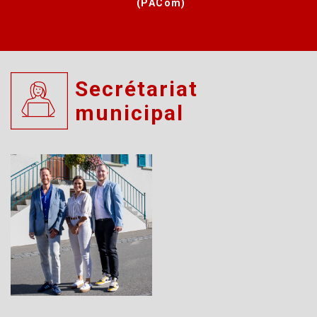
(PACom)
Secrétariat
municipal