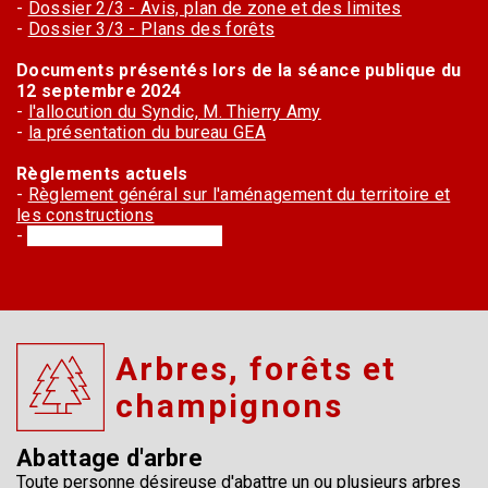
-
Dossier 2/3 - Avis, plan de zone et des limites
-
Dossier 3/3 - Plans des forêts
Documents présentés lors de la séance publique du
12 septembre 2024
-
l'allocution du Syndic, M. Thierry Amy
-
la présentation du bureau GEA
Règlements actuels
-
Règlement général sur l'aménagement du territoire et
les constructions
-
Plan général d'affectation
Arbres, forêts et
champignons
Abattage d'arbre
Toute personne désireuse d'abattre un ou plusieurs arbres