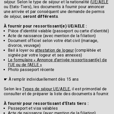
séjour. Selon le type de séjour et la nationalité (
UE/AELE
ou Etats-Tiers), les documents à fournir pour annoncer
une arrivée et par conséquent une demande de permis
de séjour,
seront différents
.
À fournir pour ressortissant(e) UE/AELE :
Pièce d’identité valable (passeport ou carte d’identité)
Acte de naissance (avec mention de la filiation)
Document officiel selon votre état civil (mariage,
divorce, veuvage)
Bail à loyer ou
attestation de logeur
(complétée et
signée par votre logeur et ses annexes)
Le formulaire « Annonce d’arrivée ressortissant(e) de
l’UE ou de l’AELE »
Photo passeport récente
☛ À remplir individuellement dès 15 ans
Selon les
Types de séjour UE/AELE
, il est primordial de
consulter et de préparer la liste des documents à fournir.
À fournir pour ressortissant d’Etats tiers :
Passeport et visa valables
Acte de naissance (avec mention de la filiation)