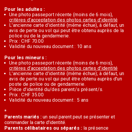
Pour les adultes :
Une photo passeport récente (moins de 6 mois),
critères d’acceptation des photos cartes d’identité
L'ancienne carte d'identité (même échue), à défaut, un
avis de perte ou vol qui peut être obtenu auprès de la
police ou de la gendarmerie.
Prix : CHF 70.00
Validité du nouveau document : 10 ans
Pour les mineurs :
Une photo passeport récente (moins de 6 mois),
critères d’acceptation des photos cartes d’identité
L'ancienne carte d'identité (même échue); à défaut, un
avis de perte ou vol qui peut être obtenu auprès d'un
poste de police ou de gendarmerie.
Pièce d'identité du/des parent/s présent/s.
Prix : CHF 35.00
Validité du nouveau document : 5 ans
*
Parents mariés :
un seul parent peut se présenter et
commander la carte d'identité.
Parents célibataires ou séparés :
la présence