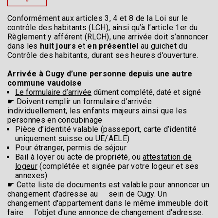
Conformément aux articles 3, 4 et 8 de la Loi sur le
contrôle des habitants (LCH), ainsi qu’à l’article 1er du
Règlement y afférent (RLCH), une arrivée doit s’annoncer
dans les
huit jours
et
en présentiel
au guichet du
Contrôle des habitants, durant ses heures d’ouverture.
Arrivée à Cugy d’une personne depuis une autre
commune vaudoise
Le formulaire d’arrivée
dûment complété, daté et signé
☛ Doivent remplir un formulaire d’arrivée
individuellement, les enfants majeurs ainsi que les
personnes en concubinage
Pièce d’identité valable (passeport, carte d’identité
uniquement suisse ou UE/AELE)
Pour étranger, permis de séjour
Bail à loyer ou acte de propriété, ou
attestation de
logeur
(complétée et signée par votre logeur et ses
annexes)
☛ Cette liste de documents est valable pour annoncer un
changement d'adresse au sein de Cugy. Un
changement d'appartement dans le même immeuble doit
faire l'objet d'une annonce de changement d'adresse.