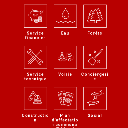
Service
Eau
Forêts
financier
Service
Voirie
Conciergeri
technique
e
Constructio
Plan
Social
n
d'affectatio
n communal