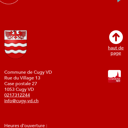
haut de
page
Commune de Cugy VD
Rue du Village 13
Case postale 27
1053 Cugy VD
0217312244
info@cugy-vd.ch
Heures d’ouverture :