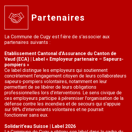
Partenaires
La Commune de Cugy est fière de s’associer aux
partenaires suivants :
Etablissement Cantonal d'Assurance du Canton de
Vaud (ECA) | Label « Employeur partenaire – Sapeurs-
pompiers »
Ce label distingue les employeurs qui soutiennent
concrètement l’engagement citoyen de leurs collaborateurs
sapeurs-pompiers volontaires, notamment en leur
permettant de se libérer de leurs obligations
professionnelles lors d’interventions. Le sens civique de
ces employeurs participe à pérenniser l'organisation de la
défense contre les incendies et de secours qui s'appuie
sur 98% d'intervenants volontaires et ne pourrait
fonctionner sans eux.
Solidarit’eau Suisse | Label 2026
La Commune de Cugy a obtenu son label dans le cadre du