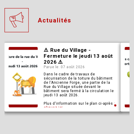
Actualités
⚠️​ Rue du Village -
Fermeture le jeudi 13 août
2026 ⚠️​
Parue le: 07 août 2026
Dans le cadre de travaux de
sécurisation de la toiture du bâtiment
de l'Ancienne Forge, une partie de la
Rue du Village située devant le
bâtiment sera fermé à la circulation le
jeudi 13 août 2026.
Plus d'information sur le plan ci-après :
cliquez ici
La Municipalité vous remercie pour
votre compréhension.